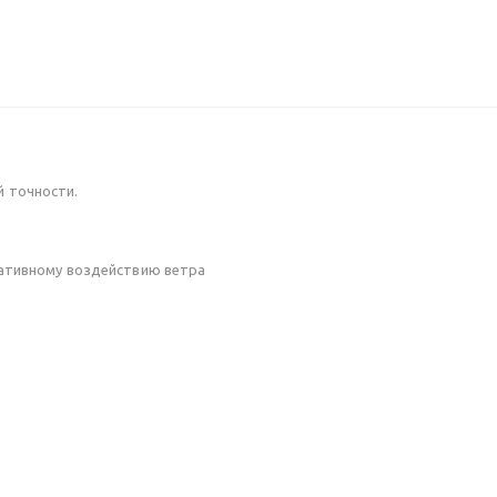
й точности.
гативному воздействию ветра