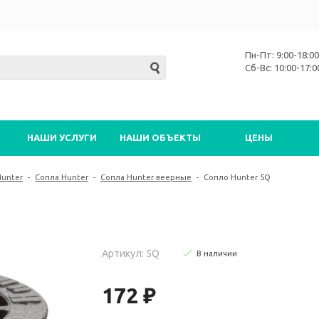
Пн-Пт: 9:00-18:00
Сб-Вс: 10:00-17:0
НАШИ УСЛУГИ
НАШИ ОБЪЕКТЫ
ЦЕНЫ
Hunter
-
Сопла Hunter
-
Сопла Hunter веерные
-
Сопло Hunter 5Q
Артикул: 5Q
В наличии
172 ₽