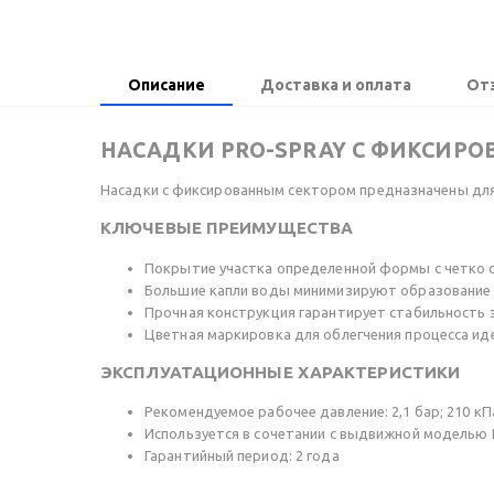
Описание
Доставка и оплата
От
НАСАДКИ PRO-SPRAY С ФИКСИР
Насадки с фиксированным сектором предназначены для
КЛЮЧЕВЫЕ ПРЕИМУЩЕСТВА
Покрытие участка определенной формы с четко 
Большие капли воды минимизируют образование 
Прочная конструкция гарантирует стабильность 
Цветная маркировка для облегчения процесса и
ЭКСПЛУАТАЦИОННЫЕ ХАРАКТЕРИСТИКИ
Рекомендуемое рабочее давление: 2,1 бар; 210 кП
Используется в сочетании с выдвижной моделью Pr
Гарантийный период: 2 года