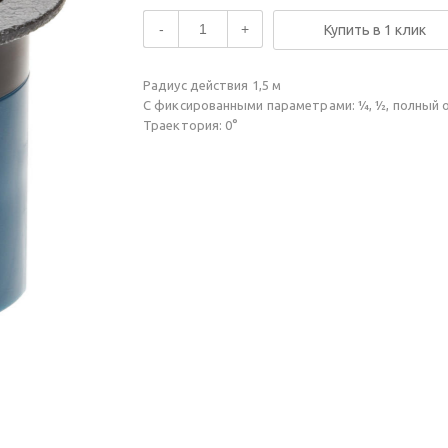
-
+
Купить в 1 клик
Радиус действия 1,5 м
С фиксированными параметрами: ¼, ½, полный
Траектория: 0°