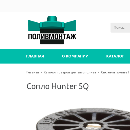
ГЛАВНАЯ
О КОМПАНИИ
КАТАЛОГ
Главная
-
Каталог товаров для автополива
-
Системы полива 
Сопло Hunter 5Q