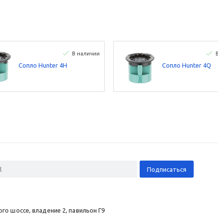
В наличии
Сопло Hunter 4H
Сопло Hunter 4Q
о шоссе, владение 2, павильон Г9