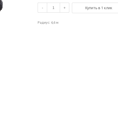
-
+
Купить в 1 клик
Радиус: 4,6 м