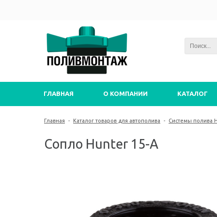
ГЛАВНАЯ
О КОМПАНИИ
КАТАЛОГ
Главная
-
Каталог товаров для автополива
-
Системы полива 
Сопло Hunter 15-А