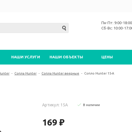
Пн-Пт: 9:00-18:00
Сб-Вс: 10:00-17:0
НАШИ УСЛУГИ
НАШИ ОБЪЕКТЫ
ЦЕНЫ
Hunter
-
Сопла Hunter
-
Сопла Hunter веерные
-
Сопло Hunter 15-А
Артикул: 15А
В наличии
169 ₽