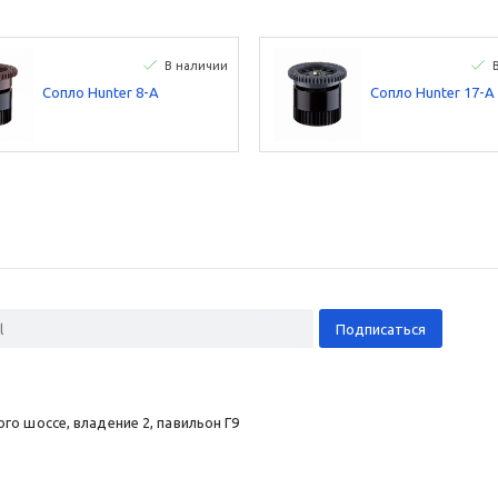
В наличии
Сопло Hunter 8-А
Сопло Hunter 17-А
о шоссе, владение 2, павильон Г9