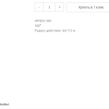
-
+
Купить в 1 клик
MP820-360
360°
Радиус действия: 4,6–7,3 м
зывы