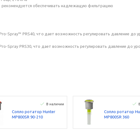
ды рекомендуется обеспечивать надлежащую фильтрацию
ro-Spray™ PRS40, что дает возможность регулировать давление до ур
ro-Spray PRS30, что дает возможность регулировать давление до уров
В наличии
Сопло ротатор Hunter
Сопло ротатор Hu
МР800SR 90-210
МР800SR 360