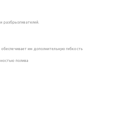
и разбрызгивателей.
и обеспечивает им дополнительную гибкость
вностью полива