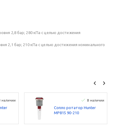
овня 2,8 бар; 280 кПа с целью достижения
ня 2,1 бар; 210 кПа с целью достижения номинального
В наличии
В наличии
nter
Сопло ротатор Hunter
MP815 90-210