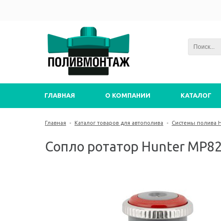
ГЛАВНАЯ
О КОМПАНИИ
КАТАЛОГ
Главная
-
Каталог товаров для автополива
-
Системы полива 
Сопло ротатор Hunter MP82