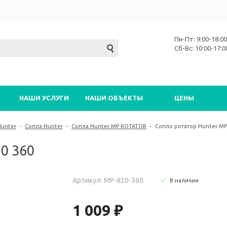
Пн-Пт: 9:00-18:00
Сб-Вс: 10:00-17:0
НАШИ УСЛУГИ
НАШИ ОБЪЕКТЫ
ЦЕНЫ
Hunter
-
Сопла Hunter
-
Сопла Hunter MP ROTATOR
-
Сопло ротатор Hunter MP
0 360
Артикул: MP-820-360
В наличии
1 009 ₽