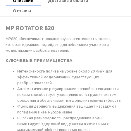
Описание
Доставка и оплата
Отзывы
MP ROTATOR 820
MP820 обеспечивает повышенную интенсивность полива,
которая идеально подойдет для небольших участков и
модернизации разбрызгивателей.
КЛЮЧЕВЫЕ ПРЕИМУЩЕСТВА
Интенсивность полива на уровне около 20 мм/ч для
эффективной модернизации существующих
разбрызгивателей
Автоматическое регулирование точной интенсивности
полива способствует упрощению конструкции систем
орошения и обеспечивает им дополнительную гибкость
Функция двойного выдвижения защищает насадку от
попадания в нее мусора извне
Высокая равномерность распределения воды
гарантирует здоровый вид участка в сочетании с
максимальной эффективностью полива