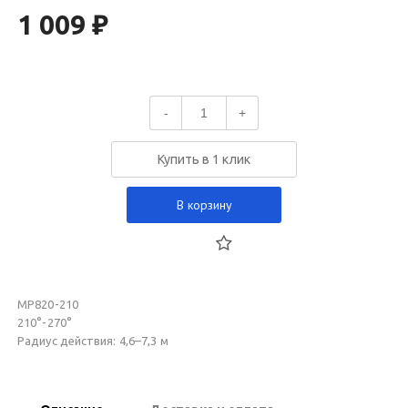
1 009 ₽
-
+
Купить в 1 клик
В корзину
MP820-210
210°-270°
Радиус действия: 4,6–7,3 м