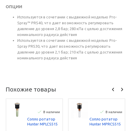
ОПЦИИ
Используется в сочетании с выдвижной моделью Pro-
Spray™ PRS40, что дает возможность регулировать
давление до уровня 2,8 бар; 280 кПа с целью достижения
номинального радиуса действия
Используется в сочетании с выдвижной моделью Pro-
Spray PRS30, что дает возможность регулировать
давление до уровня 2,1 бар; 210 кПа с целью достижения
номинального радиуса действия
Похожие товары
В наличии
В наличии
Сопло ротатор
Сопло ротатор
Hunter МРLCS515
Hunter МРRCS515
Left
Right