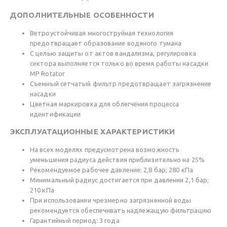
ДОПОЛНИТЕЛЬНЫЕ ОСОБЕННОСТИ
Ветроустойчивая многоструйная технология
предотвращает образование водяного тумана
С целью защиты от актов вандализма, регулировка
сектора выполняется только во время работы насадки
MP Rotator
Съемный сетчатый фильтр предотвращает загрязнение
насадки
Цветная маркировка для облегчения процесса
идентификации
ЭКСПЛУАТАЦИОННЫЕ ХАРАКТЕРИСТИКИ
На всех моделях предусмотрена возможность
уменьшения радиуса действия приблизительно на 25%
Рекомендуемое рабочее давление: 2,8 бар; 280 кПа
Минимальный радиус достигается при давлении 2,1 бар;
210 кПа
При использовании чрезмерно загрязненной воды
рекомендуется обеспечивать надлежащую фильтрацию
Гарантийный период: 3 года