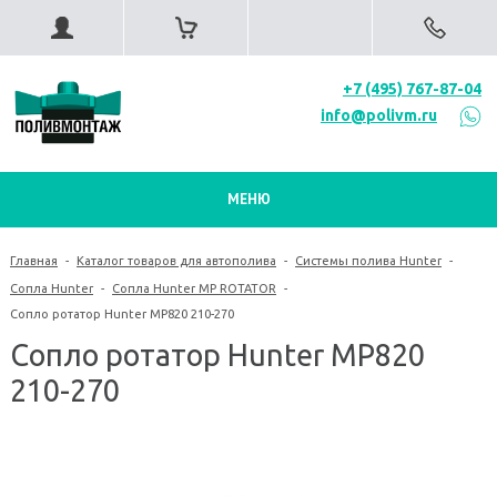
+7 (495) 767-87-04
info@polivm.ru
МЕНЮ
Главная
-
Каталог товаров для автополива
-
Системы полива Hunter
-
Сопла Hunter
-
Сопла Hunter MP ROTATOR
-
Сопло ротатор Hunter MP820 210-270
Сопло ротатор Hunter MP820
210-270