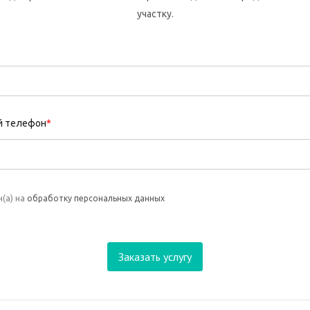
участку.
й телефон
*
(а) на
обработку персональных данных