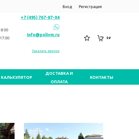
Вход
Регистрация
+7 (495) 767-87-04
18:00
info@polivm.ru
17:00
0 ₽
Заказать звонок
ДОСТАВКА И
КАЛЬКУЛЯТОР
КОНТАКТЫ
ОПЛАТА