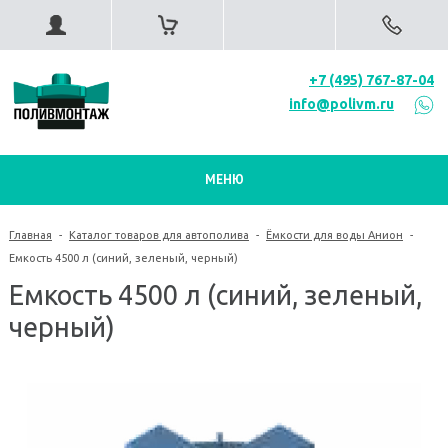
+7 (495) 767-87-04
info@polivm.ru
МЕНЮ
Главная
-
Каталог товаров для автополива
-
Ёмкости для воды Анион
-
Емкость 4500 л (синий, зеленый, черный)
Емкость 4500 л (синий, зеленый,
черный)