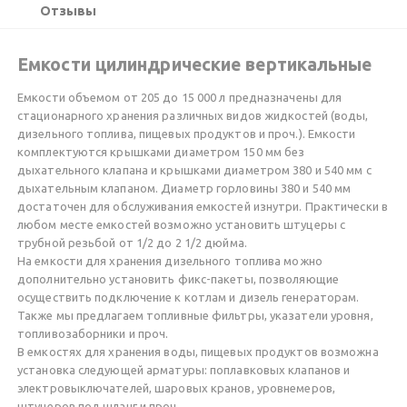
Отзывы
Емкости цилиндрические вертикальные
Емкости объемом от 205 до 15 000 л предназначены для
стационарного хранения различных видов жидкостей (воды,
дизельного топлива, пищевых продуктов и проч.). Емкости
комплектуются крышками диаметром 150 мм без
дыхательного клапана и крышками диаметром 380 и 540 мм с
дыхательным клапаном. Диаметр горловины 380 и 540 мм
достаточен для обслуживания емкостей изнутри. Практически в
любом месте емкостей возможно установить штуцеры с
трубной резьбой от 1/2 до 2 1/2 дюйма.
На емкости для хранения дизельного топлива можно
дополнительно установить фикс-пакеты, позволяющие
осуществить подключение к котлам и дизель генераторам.
Также мы предлагаем топливные фильтры, указатели уровня,
топливозаборники и проч.
В емкостях для хранения воды, пищевых продуктов возможна
установка следующей арматуры: поплавковых клапанов и
электровыключателей, шаровых кранов, уровнемеров,
штуцеров под шланг и проч.