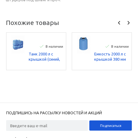
Похожие товары
В наличии
В наличии
Танк 2000 л с
Емкость 2000 л с
крышкой (синий,
крышкой 380 мм
зеленый, черный,
(синий)
коричневый)
ПОДПИШИСЬ НА РАССЫЛКУ НОВОСТЕЙ И АКЦИЙ