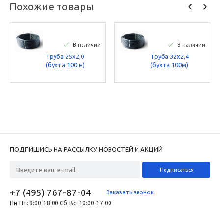
Похожие товары
В наличии
В наличии
Труба 25х2,0
Труба 32х2,4
(бухта 100 м)
(бухта 100м)
ПЭ100 SDR13,6
ПЭ100 SDR13,6
(1,25 МПа), цвет
(1,25 МПа), цвет
чёрный с голубой
чёрный с голубой
полосой,
полосой,
ГОСТ18599-2001
ГОСТ18599-2001
ПОДПИШИСЬ НА РАССЫЛКУ НОВОСТЕЙ И АКЦИЙ
+7 (495) 767-87-04
Заказать звонок
Пн-Пт: 9:00-18:00 Сб-Вс: 10:00-17:00