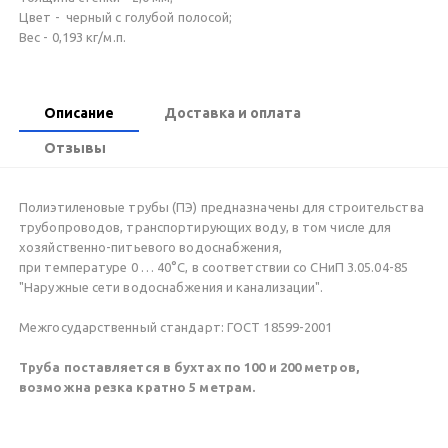
Цвет - черный с голубой полосой;
Вес - 0,193 кг/м.п.
Описание
Доставка и оплата
Отзывы
Полиэтиленовые трубы (ПЭ) предназначены для строительства
трубопроводов, транспортирующих воду, в том числе для
хозяйственно-питьевого водоснабжения,
при температуре 0 … 40°С, в соответствии со СНиП 3.05.04-85
"Наружные сети водоснабжения и канализации".
Межгосударственный стандарт: ГОСТ 18599-2001
Труба поставляется в бухтах по 100 и 200 метров,
возможна резка кратно 5 метрам.