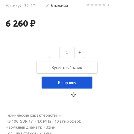
Артикул: 32-17
( 0 )
В наличии
6 260 ₽
-
+
Купить в 1 клик
В корзину
Технические характеристики:
ПЭ 100 SDR 17 - 1,0 МПа ( 10 атмосфер);
Наружный диаметр - 32мм;
Толщина стенки - 2,0 мм;