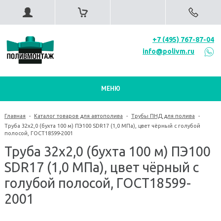
+7 (495) 767-87-04
info@polivm.ru
МЕНЮ
Главная
-
Каталог товаров для автополива
-
Трубы ПНД для полива
-
Труба 32х2,0 (бухта 100 м) ПЭ100 SDR17 (1,0 МПа), цвет чёрный с голубой
полосой, ГОСТ18599-2001
Труба 32х2,0 (бухта 100 м) ПЭ100
SDR17 (1,0 МПа), цвет чёрный с
голубой полосой, ГОСТ18599-
2001