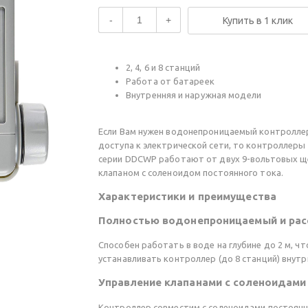
-
+
Купить в 1 клик
2, 4, 6 и 8 станций
Работа от батареек
Внутренняя и наружная модели
Если Вам нужен водонепроницаемый контроллер 
доступа к электрической сети, то контроллеры
серии DDCWP работают от двух 9-вольтовых щ
клапаном с соленоидом постоянного тока.
Характеристики и преимущества
Полностью водонепроницаемый и рас
Способен работать в воде на глубине до 2 м, ч
устанавливать контроллер (до 8 станций) внутр
Управление клапанами с соленоидами
Контроллер совместим с соленоидами постоян