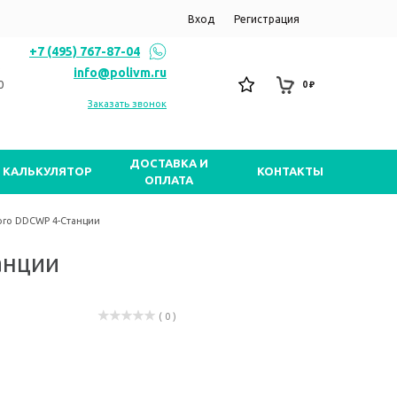
Вход
Регистрация
+7 (495) 767-87-04
info@polivm.ru
0
0 ₽
Заказать звонок
ДОСТАВКА И
КАЛЬКУЛЯТОР
КОНТАКТЫ
ОПЛАТА
ro DDCWP 4-Станции
анции
( 0 )