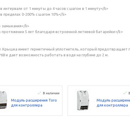
нтервале от 1 минуты до 4 часов с шагом в 1 минуту</li>
 пределах 0-200% с шагом 10%</li>
 замыкания</li>
 протяжении 5 лет благодаря встроенной литиевой батарейке</li>
. Крышка имеет герметичный уплотнитель, который предотвращает п
8 и дает возможность работать в воде на глубине до 2 м.
В наличии
Модуль расширения Toro
Модуль расширени
для контроллера
для контроллера
EVOLUTION™ 12 станций
EVOLUTION™ 4 ст