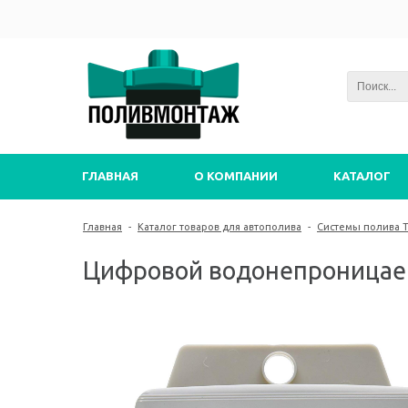
ГЛАВНАЯ
О КОМПАНИИ
КАТАЛОГ
Главная
-
Каталог товаров для автополива
-
Системы полива T
Цифровой водонепроницае