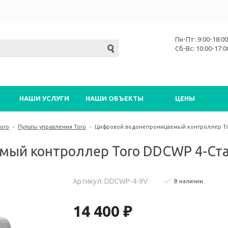
Пн-Пт: 9:00-18:00
Сб-Вс: 10:00-17:0
НАШИ УСЛУГИ
НАШИ ОБЪЕКТЫ
ЦЕНЫ
oro
-
Пульты управления Toro
-
Цифровой водонепроницаемый контроллер To
мый контроллер Toro DDCWP 4-Ст
Артикул: DDCWP-4-9V
В наличии
14 400 ₽