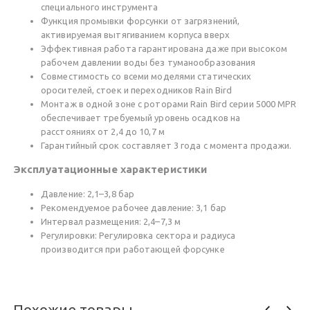
специального инструмента
Функция промывки форсунки от загрязнений,
активируемая вытягиванием корпуса вверх
Эффективная работа гарантирована даже при высоком
рабочем давлении воды без туманообразования
Совместимость со всеми моделями статических
оросителей, стоек и переходников Rain Bird
Монтаж в одной зоне с роторами Rain Bird серии 5000 MPR
обеспечивает требуемый уровень осадков на
расстояниях от 2,4 до 10,7 м
Гарантийный срок составляет 3 года с момента продажи.
Эксплуатационные характеристики
Давление: 2,1–3,8 бар
Рекомендуемое рабочее давление: 3,1 бар
Интервал размещения: 2,4–7,3 м
Регулировки: Регулировка сектора и радиуса
производится при работающей форсунке
Похожие товары