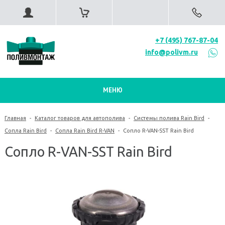
+7 (495) 767-87-04
info@polivm.ru
МЕНЮ
Главная
-
Каталог товаров для автополива
-
Системы полива Rain Bird
-
Сопла Rain Bird
-
Сопла Rain Bird R-VAN
-
Сопло R-VAN-SST Rain Bird
Сопло R-VAN-SST Rain Bird