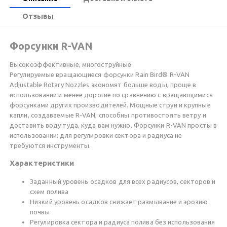
Отзывы
Форсунки R-VAN
Высокоэффективные, многоструйные
Регулируемые вращающиеся форсунки Rain Bird® R-VAN
Adjustable Rotary Nozzles экономят больше воды, проще в
использовании и менее дорогие по сравнению с вращающимися
форсунками других производителей. Мощные струи и крупные
капли, создаваемые R-VAN, способны противостоять ветру и
доставить воду туда, куда вам нужно. Форсунки R-VAN просты в
использовании: для регулировки сектора и радиуса не
требуются инструменты.
Характеристики
Заданный уровень осадков для всех радиусов, секторов и
схем полива
Низкий уровень осадков снижает размывание и эрозию
почвы
Регулировка сектора и радиуса полива без использования