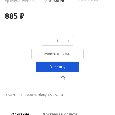
Артикул: RVANSST
( 0 )
В наличии
885 ₽
-
+
Купить в 1 клик
В корзину
R-VAN-SST: Полоса сбоку 1,5 x 9,1 м
Описание
Доставка и оплата