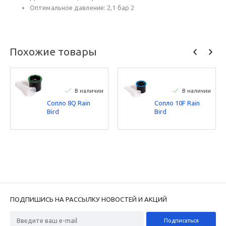
Оптимальное давление: 2,1 бар 2
Похожие товары
В наличии
В наличии
Сопло 8Q Rain
Сопло 10F Rain
Bird
Bird
ПОДПИШИСЬ НА РАССЫЛКУ НОВОСТЕЙ И АКЦИЙ