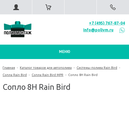
+7 (495) 767-87-04
info@polivm.ru
МЕНЮ
Главная
-
Каталог товаров для автополива
-
Системы полива Rain Bird
-
Сопла Rain Bird
-
Сопла Rain Bird MPR
-
Сопло 8H Rain Bird
Сопло 8H Rain Bird