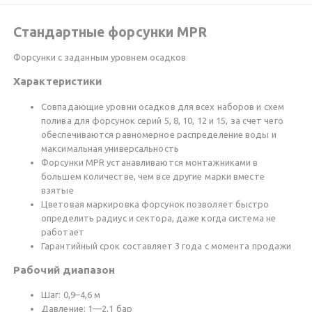
Стандартные форсунки MPR
Форсунки с заданным уровнем осадков
Характеристики
Совпадающие уровни осадков для всех наборов и схем
полива для форсунок серий 5, 8, 10, 12 и 15, за счет чего
обеспечиваются равномерное распределение воды и
максимальная универсальность
Форсунки MPR устанавливаются монтажниками в
большем количестве, чем все другие марки вместе
взятые
Цветовая маркировка форсунок позволяет быстро
определить радиус и сектора, даже когда система не
работает
Гарантийный срок составляет 3 года с момента продажи
Рабочий диапазон
Шаг: 0,9–4,6 м
Давление: 1—2,1 бар