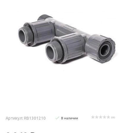
Артикул: RB1301210
( 0 )
В наличии