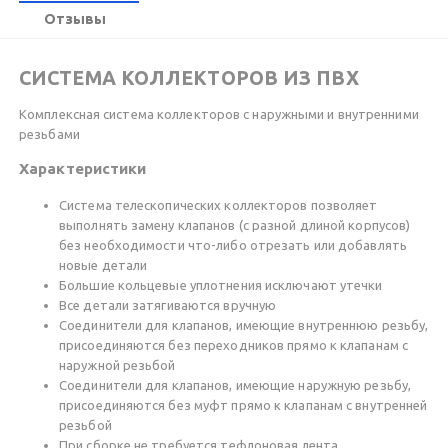
Отзывы
СИСТЕМА КОЛЛЕКТОРОВ ИЗ ПВХ
Комплексная система коллекторов с наружными и внутренними
резьбами
Характеристики
Система телескопических коллекторов позволяет
выполнять замену клапанов (с разной длиной корпусов)
без необходимости что-либо отрезать или добавлять
новые детали
Большие кольцевые уплотнения исключают утечки
Все детали затягиваются вручную
Соединители для клапанов, имеющие внутреннюю резьбу,
присоединяются без переходников прямо к клапанам с
наружной резьбой
Соединители для клапанов, имеющие наружную резьбу,
присоединяются без муфт прямо к клапанам с внутренней
резьбой
При сборке не требуется тефлоновая лента