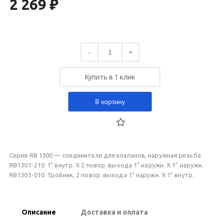
2 269 ₽
-
+
Купить в 1 клик
В корзину
Серия RB 1300 — соединители для клапанов, наружная резьба
RB1301-210: 1" внутр. X 2 повор. выхода 1" наружн. X 1" наружн.
RB1303-010: Тройник, 2 повор. выхода 1" наружн. X 1" внутр.
Описание
Доставка и оплата