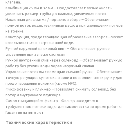
клапана.
Комбинация 25 мм и 32 мм – Предоставляет возможность
увеличить размер трубы до клапана, увеличивая поток.
Наклонная диафрагма / поршень в сборе – Обеспечивает
прямой поток воды, увеличивая расход при уменьшении потерь
на трение.
Конструкция, предотвращающая образование засоров– Может
использоваться в загрязненной воде.
Ручной наружный шнековый винт – Обеспечивает ручное
управление при запуске системы.
Ручной внутренний слив через соленоид – Обеспечивает ручную
работу без утечки воды через наружный клапан.
Управление потоком с помощью съемной ручки – Обеспечивает
точную регулировку потока в зоне и позволяет снять ручку для
предотвращения поломки (кроме NFC).
Фиксированный плунжер – Позволяет снимать соленоид без
потери внутреннего плунжера.
Самоотчищающийся фильтр– Фильтр находится в
турбулентном потоке воды для самоочистки во время работы.
Гарантия на пять лет
Технические характеристики