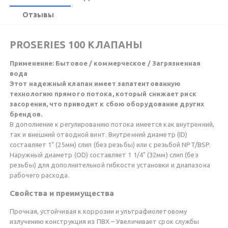
Отзывы
PROSERIES 100 КЛАПАНЫ
П
рименение: Бытовое / коммерческое / Загрязненная
вода
Этот надежный клапан имеет запатентованную
технологию прямого потока, который снижает риск
засорения, что приводит к сбою оборудование других
брендов.
В дополнение к регулированию потока имеется как внутренний,
так и внешний отводной винт. Внутренний диаметр (ID)
составляет 1" (25мм) слип (без резьбы) или с резьбой NPT/BSP.
Наружный диаметр (OD) составляет 1 1/4" (32мм) слип (без
резьбы) для дополнительной гибкости установки и диапазона
рабочего расхода.
Свойства и преимущества
Прочная, устойчивая к коррозии и ультрафиолетовому
излучению конструкция из ПВХ – Увеличивает срок службы