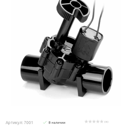
Артикул: 7001
( 0 )
В наличии