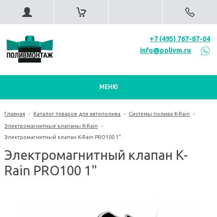
+7 (495) 767-87-04
info@polivm.ru
МЕНЮ
Главная
-
Каталог товаров для автополива
-
Системы полива K-Rain
-
Электромагнитные клапаны K-Rain
-
Электромагнитный клапан K-Rain PRO100 1"
Электромагнитный клапан K-
Rain PRO100 1"