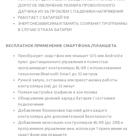
ДОРОГОЕ УВЕЛИЧЕНИЕ РАЗМЕРА ПРОВОЛОЧНОГО
ДАТЧИКА ИЗ-ЗА ПРОБЛЕМ С ПАДЕНИЕМ НАПРЯЖЕНИЯ
РАБОТАЕТ С БАТАРЕЕЙ 9 В
ЭНЕРГОНЕЗАВИСИМАЯ ПАМЯТЬ СОХРАНИТ ПРОГРАММЫ
В СЛУЧАЕ ОТКАЗА БАТАРЕИ
БЕСПЛАТНОЕ ПРИМЕНЕНИЕ СМАРТФОНА /ПЛАНШЕТА
Преобразует смартфон или планшет iOS или Android в
пульт дистанционного управления и полностью
программирует контроллеры BL-KR с использованием
технологии Bluetooth Smart до 32 метров
Ручной запуск, остановка или приостановка работы
контроллера (ов) до 32 минут
Полная настройка графиков и зон полива
Обнаружение уровней заряда батареи / состояния
подключения
Добавление блокировки паролей для каждого
контроллера для дополнительной безопасности
Добавление нескольких контроллеров BL-KR (до 200) и
программное управление ими, используя 1 приложение на
смартфоне или планшете