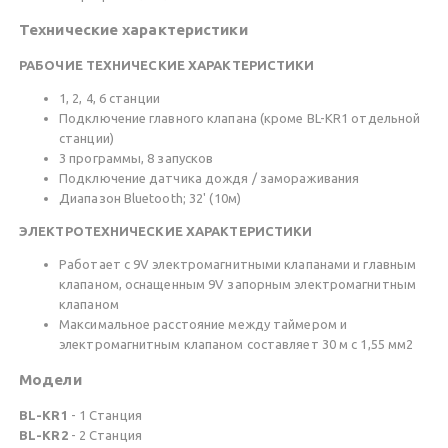
Технические характеристики
РАБОЧИЕ ТЕХНИЧЕСКИЕ ХАРАКТЕРИСТИКИ
1, 2, 4, 6 станции
Подключение главного клапана (кроме BL-KR1 отдельной
станции)
3 программы, 8 запусков
Подключение датчика дождя / замораживания
Диапазон Bluetooth; 32' (10м)
ЭЛЕКТРОТЕХНИЧЕСКИЕ ХАРАКТЕРИСТИКИ
Работает с 9V электромагнитными клапанами и главным
клапаном, оснащенным 9V запорным электромагнитным
клапаном
Максимальное расстояние между таймером и
электромагнитным клапаном составляет 30 м с 1,55 мм2
Модели
BL-KR1
- 1 Станция
BL-KR2
- 2 Станция