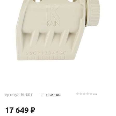
Артикул: BL-KR1
( 0 )
В наличии
17 649 ₽