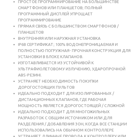
ПРОСТОЕ ПРОГРАММИРОВАНИЕ НА БОЛЬШИНСТВЕ
СМАРТФОНОВ ИЛИ ПЛАНШЕТОВ; ПОЛНЫЙ
ПРОГРАММНЫЙ ДИСПЛЕЙ УПРОЩАЕТ
ПРОГРАММИРОВАНИЕ
ПРЯМАЯ СВЯЗЬ С БОЛЬШИНСТВОМ СМАРТФОНОВ /
ПЛАНШЕТОВ
ВНУТРЕННЯЯ ИЛИ НАРУЖНАЯ УСТАНОВКА
IP68 СЕРТИФИКАТ; 100% ВОДОНЕПРОНИЦАЕМАЯ И
ПОЛНОСТЬЮ ПОГРУЖНАЯ- ПРОЧНАЯ КОНСТРУКЦИЯ ДЛЯ
УСТАНОВКИ В БЛОКЕ КЛАПАНОВ.
ИЗГОТАВЛИВАЕТСЯ ИЗ УСТОЙЧИВОЙ К
УЛЬТРАФИОЛЕТОВОМУ ИЗЛУЧЕНИЮ, УДАРОПРОЧНОЙ
ABS-РЕЗИНІ.
УСТРАНЯЕТ НЕОБХОДИМОСТЬ ПОКУПКИ
ДОРОГОСТОЯЩИХ ПУЛЬТОВ
ИДЕАЛЬНО ПОДХОДИТ ДЛЯ ИЗОЛИРОВАННЫХ /
ДИСТАНЦИОННЫХ КЛАПАНОВ, ГДЕ РАБОЧАЯ
МОЩНОСТЬ ЯВЛЯЕТСЯ ДОРОГОСТОЯЩЕЙ / СЛОЖНОЙ
ИДЕАЛЬНО ПОДХОДИТ ДЛЯ МНОГОЖИЛЬНЫХ
РАЗРАБОТОК С ОБЩИМ ИСТОЧНИКОМ ИЛИ ДЛЯ
РАЗДЕЛЕНИЯ / ДОБАВЛЕНИЯ ЗОН, КОГДА ВСЕ СТАНЦИИ
ИСПОЛЬЗОВАЛИСЬ НА ОБЫЧНОМ КОНТРОЛЛЕРЕ
УСТРАНЯЕТ ДЛИННЫЕ ПРОВОДА К КОНТРОЛЛЕРУ ИЛИ