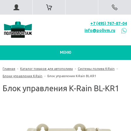
+7 (495) 767-87-04
info@polivm.ru
МЕНЮ
Главная
-
Каталог товаров для автополива
-
Системы полива K-Rain
-
Блоки управления K-Rain
-
Блок управления K-Rain BL-KR1
Блок управления K-Rain BL-KR1