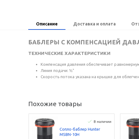
Описание
Доставка и оплата
От
БАБЛЕРЫ С КОМПЕНСАЦИЕЙ ДАВ
ТЕХНИЧЕСКИЕ ХАРАКТЕРИСТИКИ
Компенсация давления обеспечивает равномерну
Линия подачи: ½"
Скорость потока указана на крышке для облегче
Похожие товары
В наличии
Сопло-баблер Hunter
MSBN-10H