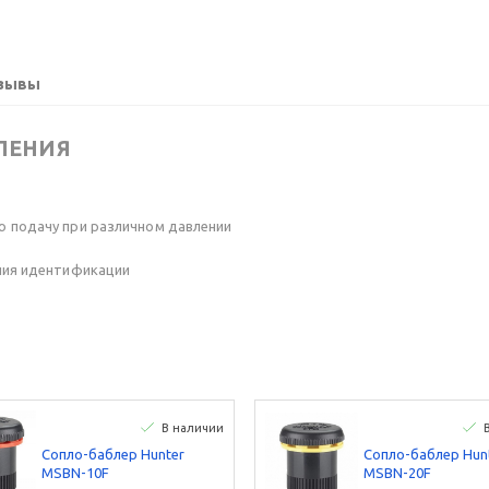
зывы
ЛЕНИЯ
ю подачу при различном давлении
ния идентификации
В наличии
Сопло-баблер Hunter
Сопло-баблер Hun
MSBN-10F
MSBN-20F