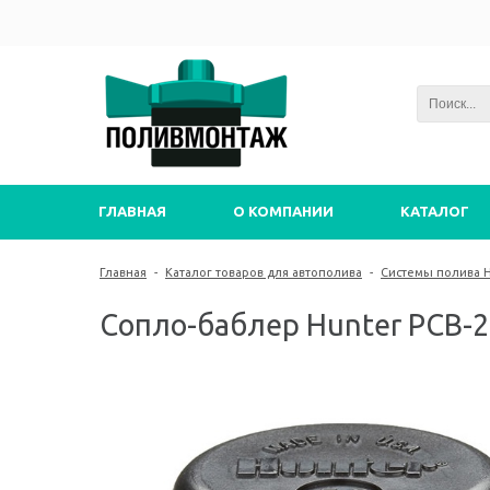
ГЛАВНАЯ
О КОМПАНИИ
КАТАЛОГ
Главная
-
Каталог товаров для автополива
-
Системы полива 
Сопло-баблер Hunter PCB-2