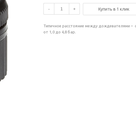
-
+
Купить в 1 клик
Типичное расстояние между дождевателями – от
от 1,0 до 4,8 бар.