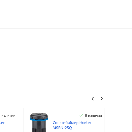
В наличии
В наличии
ter
Сопло-баблер Hunter
MSBN-25Q