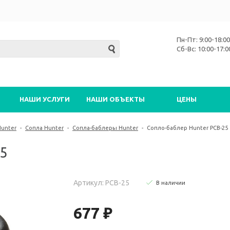
Пн-Пт: 9:00-18:00
Сб-Вс: 10:00-17:0
НАШИ УСЛУГИ
НАШИ ОБЪЕКТЫ
ЦЕНЫ
Hunter
-
Сопла Hunter
-
Сопла-баблеры Hunter
-
Сопло-баблер Hunter PCB-25
5
Артикул: PCB-25
В наличии
677 ₽