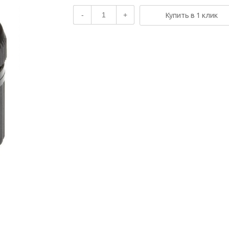
-
+
Купить в 1 клик