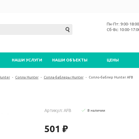
Пн-Пт: 9:00-18:00
Сб-Вс: 10:00-17:0
НАШИ УСЛУГИ
НАШИ ОБЪЕКТЫ
ЦЕНЫ
Hunter
-
Сопла Hunter
-
Сопла-баблеры Hunter
-
Сопло-баблер Hunter AFB
Артикул: AFB
В наличии
501 ₽