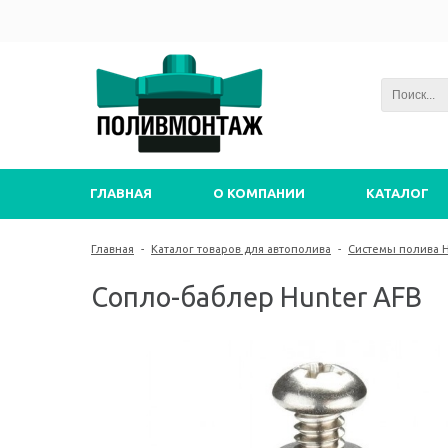
ГЛАВНАЯ
О КОМПАНИИ
КАТАЛОГ
Главная
-
Каталог товаров для автополива
-
Системы полива 
Сопло-баблер Hunter AFB