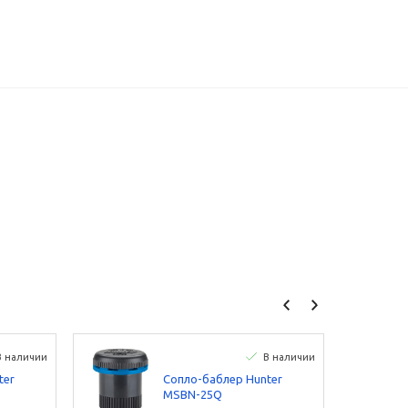
В наличии
В наличии
ter
Сопло-баблер Hunter
MSBN-25Q