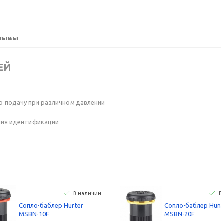
зывы
ЕЙ
ю подачу при различном давлении
ния идентификации
В наличии
Сопло-баблер Hunter
Сопло-баблер Hun
MSBN-10F
MSBN-20F