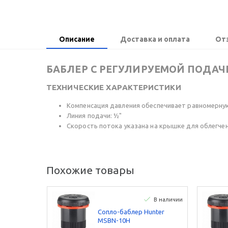
Описание
Доставка и оплата
От
БАБЛЕР С РЕГУЛИРУЕМОЙ ПОДАЧ
ТЕХНИЧЕСКИЕ ХАРАКТЕРИСТИКИ
Компенсация давления обеспечивает равномерну
Линия подачи: ½"
Скорость потока указана на крышке для облегче
Похожие товары
В наличии
Сопло-баблер Hunter
MSBN-10H