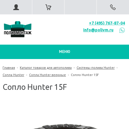
+7 (495) 767-87-04
info@polivm.ru
МЕНЮ
Главная
-
Каталог товаров для автополива
-
Системы полива Hunter
-
Сопла Hunter
-
Сопла Hunter веерные
-
Сопло Hunter 15F
Сопло Hunter 15F