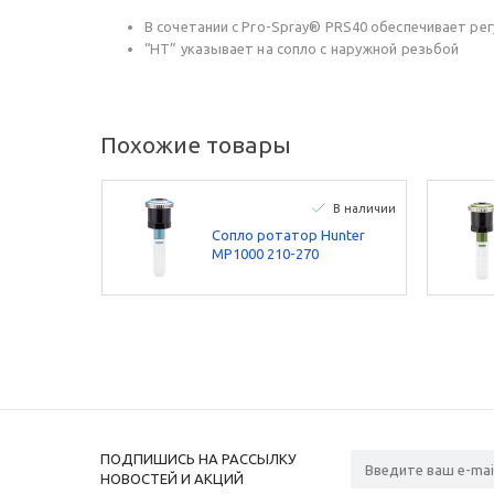
В сочетании с Pro-Spray® PRS40 обеспечивает регу
“HT” указывает на сопло с наружной резьбой
Похожие товары
В наличии
Сопло ротатор Hunter
МР1000 210-270
ПОДПИШИСЬ НА РАССЫЛКУ
НОВОСТЕЙ И АКЦИЙ