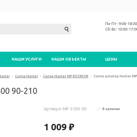
Пн-Пт: 9:00-18:00
Сб-Вс: 10:00-17:0
НАШИ УСЛУГИ
НАШИ ОБЪЕКТЫ
ЦЕНЫ
Hunter
-
Сопла Hunter
-
Сопла Hunter MP ROTATOR
-
Сопло ротатор Hunter MP
00 90-210
Артикул: MP-3500-90
В наличии
1 009 ₽