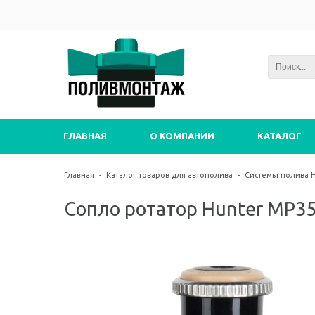
ГЛАВНАЯ
О КОМПАНИИ
КАТАЛОГ
Главная
-
Каталог товаров для автополива
-
Системы полива 
Сопло ротатор Hunter MP35