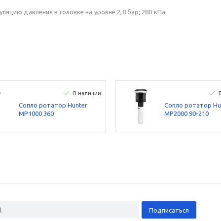
ляцию давления в головке на уровне 2,8 бар; 280 кПа
В наличии
Сопло ротатор Hunter
Сопло ротатор Hu
МР1000 360
МР2000 90-210