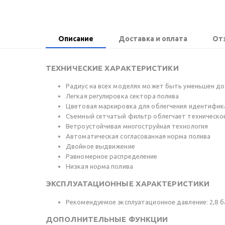
Описание
Доставка и оплата
От
ТЕХНИЧЕСКИЕ ХАРАКТЕРИСТИКИ
Радиус на всех моделях может быть уменьшен д
Легкая регулировка сектора полива
Цветовая маркировка для облегчения идентифик
Съемный сетчатый фильтр облегчает техническо
Ветроустойчивая многоструйная технология
Автоматическая согласованная норма полива
Двойное выдвижение
Равномерное распределение
Низкая норма полива
ЭКСПЛУАТАЦИОННЫЕ ХАРАКТЕРИСТИКИ
Рекомендуемое эксплуатационное давление: 2,8 ба
ДОПОЛНИТЕЛЬНЫЕ ФУНКЦИИ