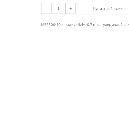
-
+
Купить в 1 клик
MP3500-90 = радиус 9,4–10,7 м, регулируемый се