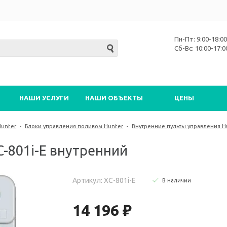
Пн-Пт: 9:00-18:00
Сб-Вс: 10:00-17:0
НАШИ УСЛУГИ
НАШИ ОБЪЕКТЫ
ЦЕНЫ
Hunter
-
Блоки управления поливом Hunter
-
Внутренние пульты управления H
C-801i-E внутренний
Артикул: XC-801i-E
В наличии
14 196 ₽