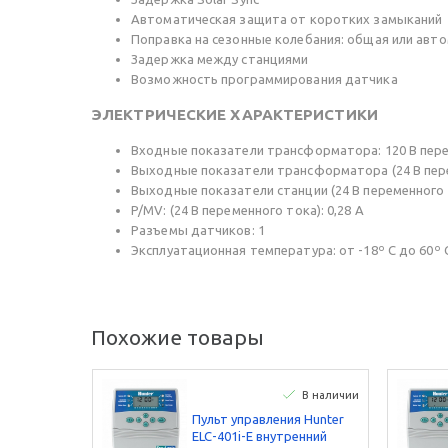
Автоматическая защита от коротких замыканий
Поправка на сезонные колебания: общая или авто
Задержка между станциями
Возможность программирования датчика
ЭЛЕКТРИЧЕСКИЕ ХАРАКТЕРИСТИКИ
Входные показатели трансформатора: 120 В пере
Выходные показатели трансформатора (24 В пере
Выходные показатели станции (24 В переменного т
P/MV: (24 В переменного тока): 0,28 A
Разъемы датчиков: 1
Эксплуатационная температура: от -18º C до 60º 
Похожие товары
В наличии
Пульт управления Hunter
ELC-401i-E внутренний