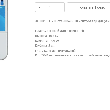
-
+
Купить в 1 клик
XC-801i - E = 8-станционный контроллер для ули
Пластмассовый для помещений
Высота: 16,5 см
Ширина: 14,6 см
Глубина: 5 см
i = модель для помещений
E = 230 В переменного тока с европейскими сое