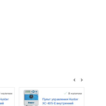
В наличии
В наличии
Hunter
Пульт управления Hunter
ний
XC-401i-E внутренний