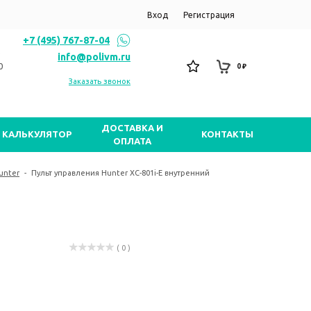
Вход
Регистрация
+7 (495) 767-87-04
info@polivm.ru
0
0 ₽
Заказать звонок
ДОСТАВКА И
КАЛЬКУЛЯТОР
КОНТАКТЫ
ОПЛАТА
unter
-
Пульт управления Hunter XC-801i-E внутренний
( 0 )