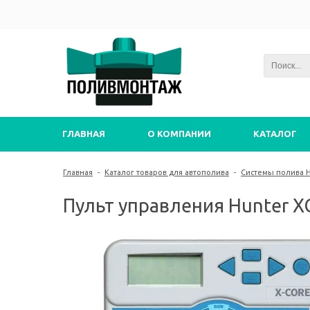
ГЛАВНАЯ
О КОМПАНИИ
КАТАЛОГ
Главная
-
Каталог товаров для автополива
-
Системы полива 
Пульт управления Hunter X