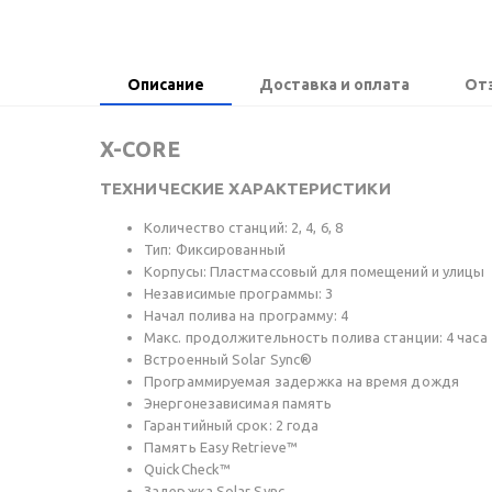
Описание
Доставка и оплата
От
X-CORE
ТЕХНИЧЕСКИЕ ХАРАКТЕРИСТИКИ
Количество станций: 2, 4, 6, 8
Тип: Фиксированный
Корпусы: Пластмассовый для помещений и улицы
Независимые программы: 3
Начал полива на программу: 4
Макс. продолжительность полива станции: 4 часа
Встроенный Solar Sync®
Программируемая задержка на время дождя
Энергонезависимая память
Гарантийный срок: 2 года
Память Easy Retrieve™
QuickCheck™
Задержка Solar Sync