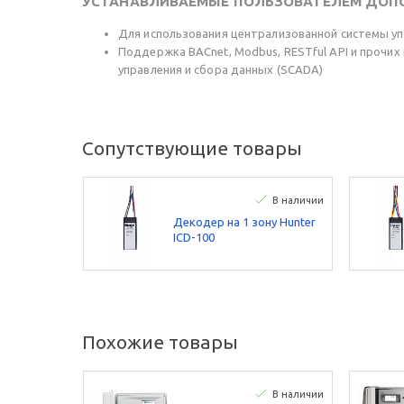
УСТАНАВЛИВАЕМЫЕ ПОЛЬЗОВАТЕЛЕМ ДОП
Для использования централизованной системы упр
Поддержка BACnet, Modbus, RESTful API и прочи
управления и сбора данных (SCADA)
Сопутствующие товары
В наличии
Декодер на 1 зону Hunter
ICD-100
Похожие товары
В наличии