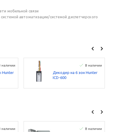
сети мобильной связи
 с системой автоматизации/системой диспетчерского
В наличии
В наличии
 Hunter
Декодер на 6 зон Hunter
ICD-600
В наличии
В наличии