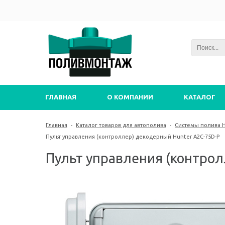
ГЛАВНАЯ
О КОМПАНИИ
КАТАЛОГ
Главная
-
Каталог товаров для автополива
-
Системы полива 
Пульт управления (контроллер) декодерный Hunter A2C-75D-P
Пульт управления (контрол