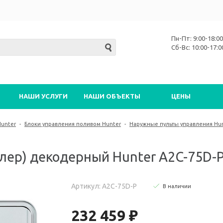
Пн-Пт: 9:00-18:00
Сб-Вс: 10:00-17:0
НАШИ УСЛУГИ
НАШИ ОБЪЕКТЫ
ЦЕНЫ
Hunter
-
Блоки управления поливом Hunter
-
Наружные пульты управления Hu
лер) декодерный Hunter A2C-75D-
Артикул: A2C-75D-P
В наличии
232 459 ₽