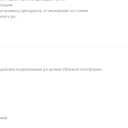
 модуле
я проверку декодеров, отслеживание состояния
нов и др.
поддержке модернизации до уровня облачной платформы
ений