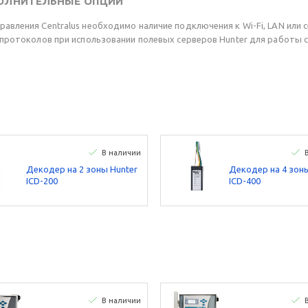
ОЛНИТЕЛЬНЫЕ ОПЦИИ
авления Centralus необходимо наличие подключения к Wi-Fi, LAN или 
х протоколов при использовании полевых серверов Hunter для работы
В наличии
Декодер на 2 зоны Hunter
Декодер на 4 зоны
ICD-200
ICD-400
В наличии