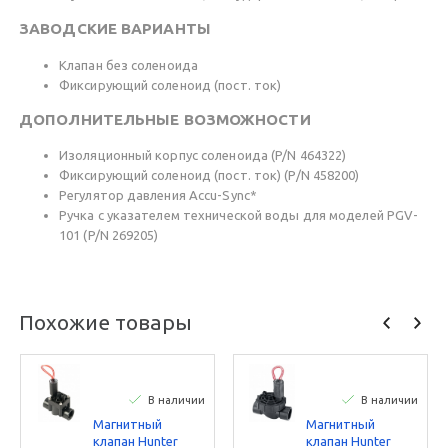
ЗАВОДСКИЕ ВАРИАНТЫ
Клапан без соленоида
Фиксирующий соленоид (пост. ток)
ДОПОЛНИТЕЛЬНЫЕ ВОЗМОЖНОСТИ
Изоляционный корпус соленоида (P/N 464322)
Фиксирующий соленоид (пост. ток) (P/N 458200)
Регулятор давления Accu-Sync*
Ручка с указателем технической воды для моделей PGV-
101 (P/N 269205)
Похожие товары
В наличии
В наличии
Магнитный
Магнитный
клапан Hunter
клапан Hunter