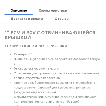
Описание
Характеристики
Доставка и оплата
Отзывы
1" PGV И PGV С ОТВИНЧИВАЮЩЕЙСЯ
КРЫШКОЙ
ТЕХНИЧЕСКИЕ ХАРАКТЕРИСТИКИ
Размеры: 1"
Внешняя и внутренняя ручная прокачка позволяет легкую
и
быструю активацию на месте
Уплотнение диафрагмы с двойной калевкой обеспечивает
полное отсутствие протеканий
Прочное резьбовое кольцо крышки из стеклонейлона
предоставляет быстрый доступ без инструментов
(откручивающаяся крышка)
Факультативно: Фиксирующие соленоиды активируют
контроллеры Hunter с питанием от батарей