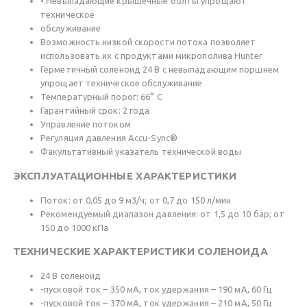
• Невыпадающие крышечные болты упрощают
техническое
обслуживание
Возможность низкой скорости потока позволяет
использовать их c продуктами микрополива Hunter
Герметичный соленоид 24 В с невыпадающим поршнем
упрощает техническое обслуживание
Температурный порог: 66° C
Гарантийный срок: 2 года
Управление потоком
Регуляция давления Accu-Sync®
Факультативный указатель технической воды
ЭКСПЛУАТАЦИОННЫЕ ХАРАКТЕРИСТИКИ
Поток: от 0,05 до 9 м3/ч; от 0,7 до 150 л/мин
Рекомендуемый диапазон давления: от 1,5 до 10 бар; от
150 до 1000 кПа
ТЕХНИЧЕСКИЕ ХАРАКТЕРИСТИКИ СОЛЕНОИДА
24 В соленоид
-пусковой ток – 350 мА, ток удержания – 190 мА, 60 Гц
-пусковой ток – 370 мА, ток удержания – 210 мА, 50 Гц