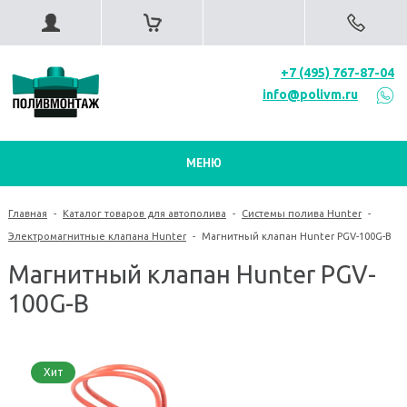
+7 (495) 767-87-04
info@polivm.ru
МЕНЮ
Главная
-
Каталог товаров для автополива
-
Системы полива Hunter
-
Электромагнитные клапана Hunter
-
Магнитный клапан Hunter PGV-100G-B
Магнитный клапан Hunter PGV-
100G-B
Хит