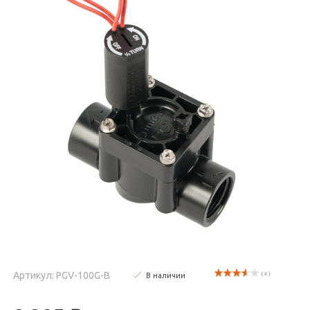
Артикул: PGV-100G-B
( 4 )
В наличии