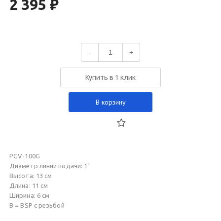
2 395 ₽
-
+
Купить в 1 клик
В корзину
PGV-100G
Диаметр линии подачи: 1"
Высота: 13 см
Длина: 11 см
Ширина: 6 см
B = BSP с резьбой