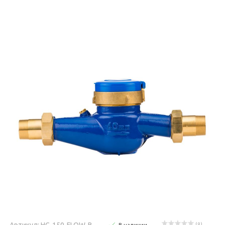
Артикул: HC-150-FLOW-B
( 0 )
В наличии