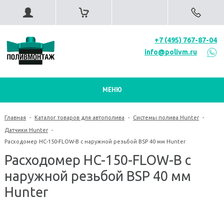
+7 (495) 767-87-04
info@polivm.ru
МЕНЮ
Главная
-
Каталог товаров для автополива
-
Системы полива Hunter
-
Датчики Hunter
-
Расходомер HC-150-FLOW-B с наружной резьбой BSP 40 мм Hunter
Расходомер HC-150-FLOW-B с
наружной резьбой BSP 40 мм
Hunter