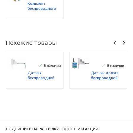
Комплект
беспроводного
расходомера W-
HC-FLOW-INT
Hunter
Похожие товары
В наличии
В наличии
Датчик
Датчик дождя
беспроводной
беспроводной
Hunter WSS-SEN
Hunter WR-CLIK
ПОДПИШИСЬ НА РАССЫЛКУ НОВОСТЕЙ И АКЦИЙ