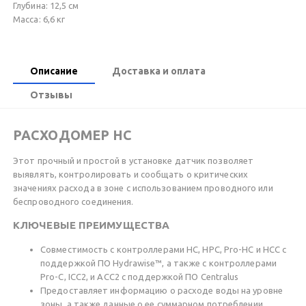
Глубина: 12,5 см
Масса: 6,6 кг
Описание
Доставка и оплата
Отзывы
РАСХОДОМЕР HC
Этот прочный и простой в установке датчик позволяет
выявлять, контролировать и сообщать о критических
значениях расхода в зоне с использованием проводного или
беспроводного соединения.
КЛЮЧЕВЫЕ ПРЕИМУЩЕСТВА
Совместимость с контроллерами HC, HPC, Pro-HC и HCC с
поддержкой ПО Hydrawise™, а также с контроллерами
Pro-C, ICC2, и ACC2 с поддержкой ПО Centralus
Предоставляет информацию о расходе воды на уровне
зоны, а также данные о ее суммарном потреблении